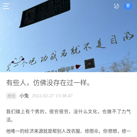
繁
有些人，仿佛没存在过一样。
小兔
2022-02-27 13:38:47
原创
我们镇上有个男的，很穷很穷，没什么文化，也做不了力气
活。
他唯一的经济来源就是帮别人改衣服、修雨伞。你想想，修一