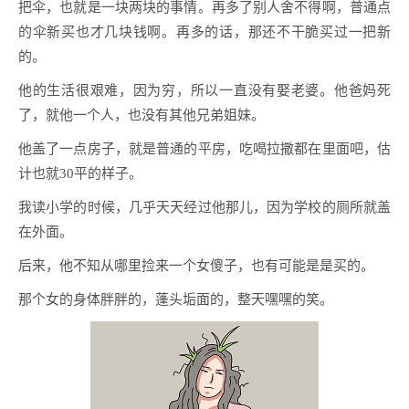
把伞，也就是一块两块的事情。再多了别人舍不得啊，普通点
的伞新买也才几块钱啊。再多的话，那还不干脆买过一把新
的。
他的生活很艰难，因为穷，所以一直没有娶老婆。他爸妈死
了，就他一个人，也没有其他兄弟姐妹。
他盖了一点房子，就是普通的平房，吃喝拉撒都在里面吧，估
计也就30平的样子。
我读小学的时候，几乎天天经过他那儿，因为学校的厕所就盖
在外面。
后来，他不知从哪里捡来一个女傻子，也有可能是是买的。
那个女的身体胖胖的，蓬头垢面的，整天嘿嘿的笑。