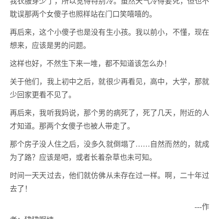
我衣服穿少了，所以觉得特别冷。虽然天气冷得要死，但也不
耽误那两个女傻子也照样站在门口笑嘻嘻的。
再后来，这个小傻子也是没有生小孩。我以前小，不懂，现在
想来，应该是男的问题。
这样也好，不然生下来一堆，都不知道该怎么办！
关于他们，我上初中之后，就很少再看见，高中，大学，那就
少回家更看不见了。
再后来，我听我妈说，那个男的病死了，死了几天，附近的人
才知道。那两个女傻子也被人带走了。
那个房子没人住之后，没多久就倒塌了……自然而然的，就成
为了路？应该是吧，或者长着杂草也未可知。
时间一天天过去，他们就仿佛从未存在过一样。啊，二十年过
去了！
---作