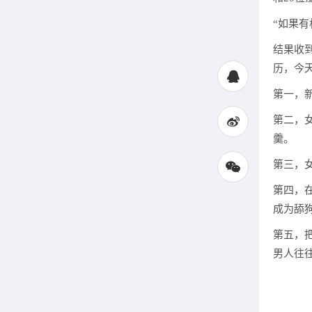
“如果
结果收
历，今
第一，
第二，
羹。
第三，
第四，
成为舔
第五，
男人往