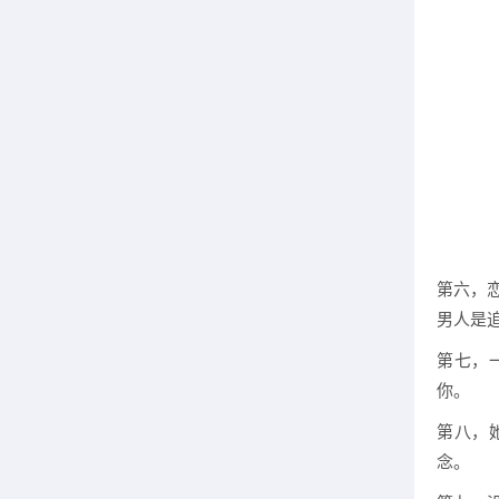
第六，
男人是
第七，
你。
第八，
念。