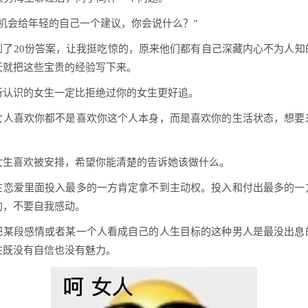
有机会给年轻的自己一个建议，你会说什么？”
到了20份答案，让我挺吃惊的，原来他们都有自己深藏内心不为人知
天就把这些宝贵的经验写下来。
新认识的女生一定比拒绝过你的女生更好追。
女人喜欢你都不是喜欢你这个人本身，而是喜欢你的生活状态，想要
女生喜欢被安排，希望你能清楚的告诉她该做什么。
在恋爱里面投入最多的一方肯定拿不到主动权。投入和付出最多的一
狗，不要自我感动。
把某段感情或者某一个人看成自己的人生目标的这种男人是最没出息
往既没有自信也没有魅力。