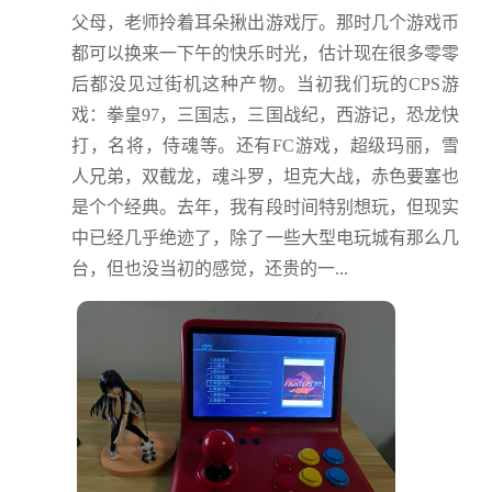
父母，老师拎着耳朵揪出游戏厅。那时几个游戏币
都可以换来一下午的快乐时光，估计现在很多零零
后都没见过街机这种产物。当初我们玩的CPS游
戏：拳皇97，三国志，三国战纪，西游记，恐龙快
打，名将，侍魂等。还有FC游戏，超级玛丽，雪
人兄弟，双截龙，魂斗罗，坦克大战，赤色要塞也
是个个经典。去年，我有段时间特别想玩，但现实
中已经几乎绝迹了，除了一些大型电玩城有那么几
台，但也没当初的感觉，还贵的一...