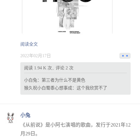
阅读全文
2022年02月17日
阅读 1.94 K 次
评论 2 次
小白兔：
第三者为什么不是黄色
猴久祝小白蜀黍心想事成：
这个我欣赏不了
小兔
《从前说》是小阿七演唱的歌曲，发行于2021年12
月29日。