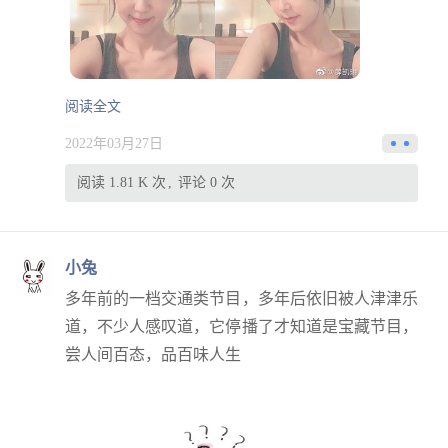
阅读全文
2022年03月27日
阅读 1.81 K 次
评论 0 次
小兔
多年前的一档交通类节目，多年后依旧被人津津乐
道，不少人感叹道，它停播了才知道是宝藏节目，
尝人间百态，品百味人生