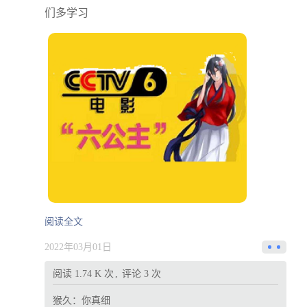
们多学习
阅读全文
2022年03月01日
阅读 1.74 K 次
评论 3 次
猴久：
你真细