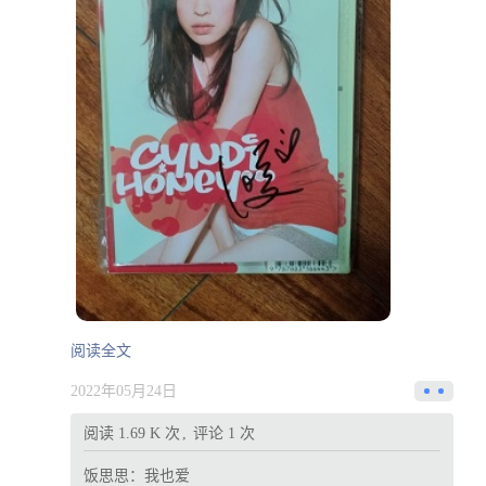
阅读全文
2022年05月24日
阅读 1.69 K 次
评论 1 次
饭思思：
我也爱