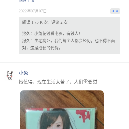
阅读全文
2022年07月07日
阅读 1.73 K 次
评论 2 次
猴久：
小兔花钱看电影，有钱人！
猴久：
生老病死，我们每个人都会经历，也不得不面
对，这是成长的代价。
小兔
她值得，现在生活太苦了，人们需要甜