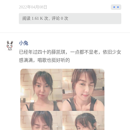
2022年04月08日
阅读 1.61 K 次
评论 0 次
小兔
已经年过四十的薛凯琪，一点都不显老，依旧少女
感满满，唱歌也挺好听的