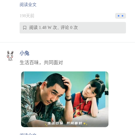
阅读全文
198天前
阅读 1.48 W 次
评论 0 次
小兔
生活百味，共同面对