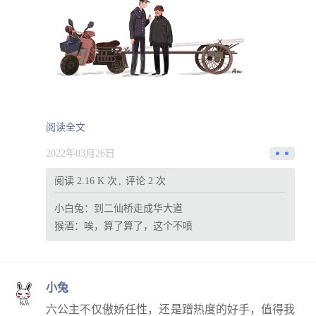
阅读全文
2022年03月26日
阅读 2.16 K 次
评论 2 次
小白兔：
到二仙桥走成华大道
猴酒：
唉，算了算了，这个不喷
小兔
六公主不仅傲娇任性，还是蹭热度的好手，值得我