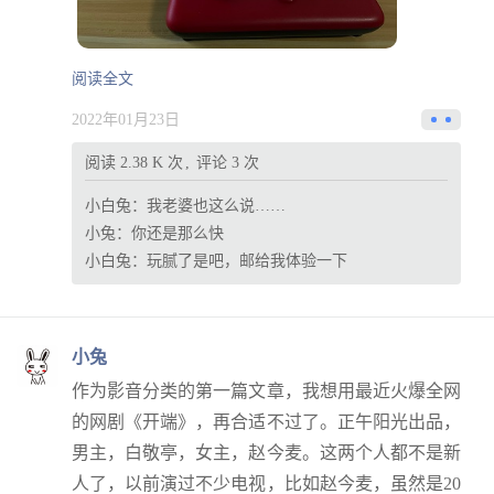
阅读全文
2022年01月23日
阅读 2.38 K 次
评论 3 次
小白兔：
我老婆也这么说……
小兔：
你还是那么快
小白兔：
玩腻了是吧，邮给我体验一下
小兔
作为影音分类的第一篇文章，我想用最近火爆全网
的网剧《开端》，再合适不过了。正午阳光出品，
男主，白敬亭，女主，赵今麦。这两个人都不是新
人了，以前演过不少电视，比如赵今麦，虽然是20