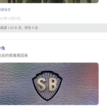
阅读全文
022年12月03日
阅读 2.02 K 次
评论 0 次
小兔
逝去的很难再回来