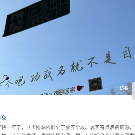
访客
小兔
又快一年了，这个网站依旧处于放养阶段。属实有点浪费资源，