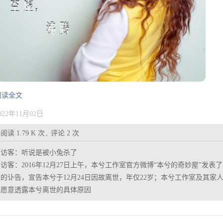
阅读全文
022年11月02日
阅读 1.79 K 次
评论 2 次
访客：
听说是被小兔杀了
访客：
2016年12月27日上午，本兮工作室官方微博“本兮的奇妙屋”发表
的讣告，宣告本兮于12月24日因故离世，年仅22岁；本兮工作室及其家
愿意透露本兮离世的具体原因