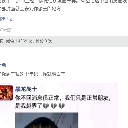
它换了个新的主题，像微信朋友圈一样。有空把这个当朋友圈发
顶部封面就会去到你想去的地方......
阅读全文
97天前
阅读 1.45 W 次
评论 0 次
小兔
等你到了我这个年纪，你就明白了