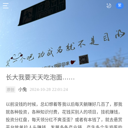
繁
长大我要天天吃泡面……
小兔
2024-10-28 22:01:24
原创
以前没钱的时候，总幻想着等我以后每天躺赚好几百了，那我
就各种投资，各种知识付费，花钱买别人的项目，挂机赚钱，
投资分红盘，每天领分红不爽歪歪？或者有本钱了，就去悬赏
平台放单拉人头赚钱，发展多条产业链，产生多个生鸡蛋的