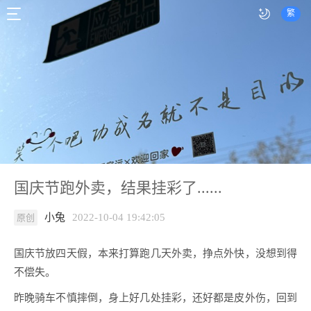
繁
国庆节跑外卖，结果挂彩了......
小兔
2022-10-04 19:42:05
原创
国庆节放四天假，本来打算跑几天外卖，挣点外快，没想到得
不偿失。
昨晚骑车不慎摔倒，身上好几处挂彩，还好都是皮外伤，回到