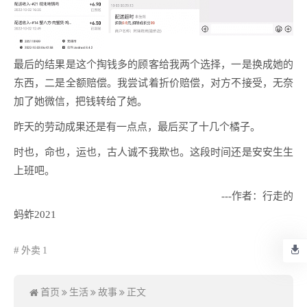
最后的结果是这个掏钱多的顾客给我两个选择，一是换成她的
东西，二是全额赔偿。我尝试着折价赔偿，对方不接受，无奈
加了她微信，把钱转给了她。
昨天的劳动成果还是有一点点，最后买了十几个橘子。
时也，命也，运也，古人诚不我欺也。这段时间还是安安生生
上班吧。
---作者：行走的
蚂蚱2021
外卖
1
首页
生活
故事
正文
数据库查询：12 次，
占用内存：3.13MB