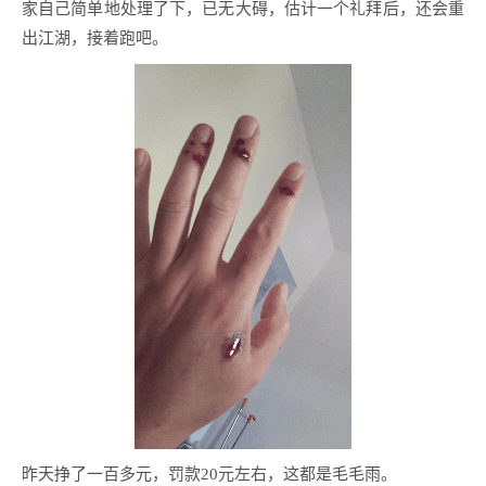
家自己简单地处理了下，已无大碍，估计一个礼拜后，还会重
出江湖，接着跑吧。
昨天挣了一百多元，罚款20元左右，这都是毛毛雨。