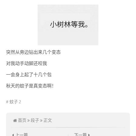
突然从旁边钻出来几个变态
对我动手动脚还咬我
一会身上起了十几个包
秋天的蚊子是真变态啊！
蚊子
2
首页
段子
正文
上一篇
下一篇