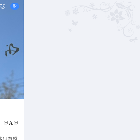
繁
也很有感