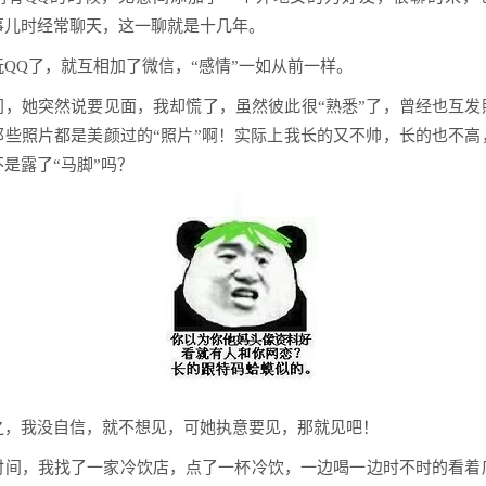
事儿时经常聊天，这一聊就是十几年。
玩QQ了，就互相加了微信，“感情”一如从前一样。
间，她突然说要见面，我却慌了，虽然彼此很“熟悉”了，曾经也互发
那些照片都是美颜过的“照片”啊！实际上我长的又不帅，长的也不高
是露了“马脚”吗？
之，我没自信，就不想见，可她执意要见，那就见吧！
时间，我找了一家冷饮店，点了一杯冷饮，一边喝一边时不时的看着