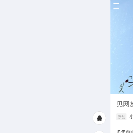
见网
原创
多年前