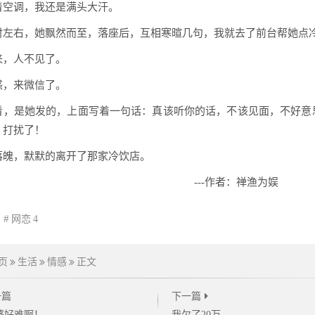
着空调，我还是满头大汗。
时左右，她飘然而至，落座后，互相寒暄几句，我就去了前台帮她点
来，人不见了。
惑，来微信了。
看，是她发的，上面写着一句话：真该听你的话，不该见面，不好意
，打扰了！
落魄，默默的离开了那家冷饮店。
--作者：禅渔为娱
网恋
4
页
生活
情感
正文
一篇
下一篇
婆好难啊！
我欠了20万......