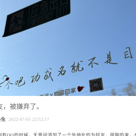
友，被嫌弃了。
小兔
2022-07-05 22:52:17
刚有QQ的时候，无意间添加了一个外地女的为好友，很聊的来，