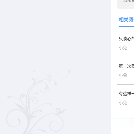
相关阅
只谈心
小兔
第一次
小兔
有这样一
小兔