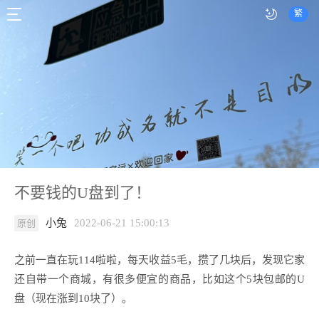
繁
不要钱的U盘到了！
小兔
2022-06-21 15:00:13
原创
之前一直在玩114啦啦，每天收益5毛，攒了几块后，发现它家
还自带一个商城，有很多便宜的商品，比如这个5块包邮的U
盘（现在涨到10块了）。