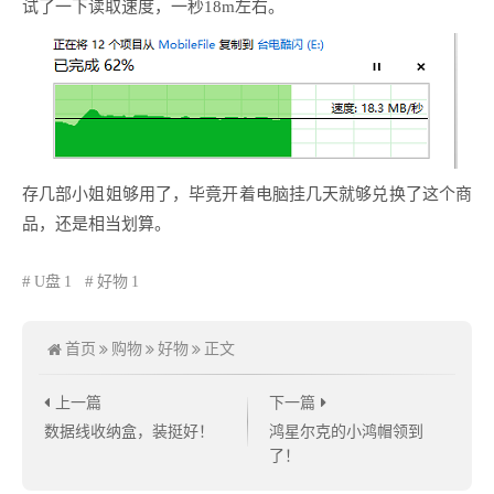
试了一下读取速度，一秒18m左右。
存几部小姐姐够用了，毕竟开着电脑挂几天就够兑换了这个商
品，还是相当划算。
U盘
1
好物
1
首页
购物
好物
正文
上一篇
下一篇
数据线收纳盒，装挺好！
鸿星尔克的小鸿帽领到
了！