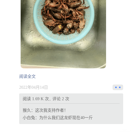
阅读全文
2022年04月14日
阅读 1.69 K 次
评论 2 次
猴久：
这次我支持作者！
小白兔：
为什么我们这龙虾现在40一斤