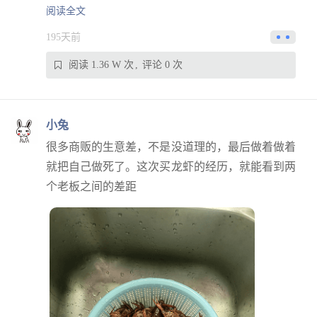
阅读全文
195天前
阅读 1.36 W 次
评论 0 次
小兔
很多商贩的生意差，不是没道理的，最后做着做着
就把自己做死了。这次买龙虾的经历，就能看到两
个老板之间的差距