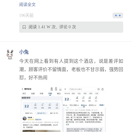
阅读全文
196天前
阅读 1.41 W 次
评论 0 次
小兔
今天在网上看到有人提到这个酒店，说是差评如
潮，顾客评价不留情面，老板也不甘示弱，强势回
怼，好不热闹