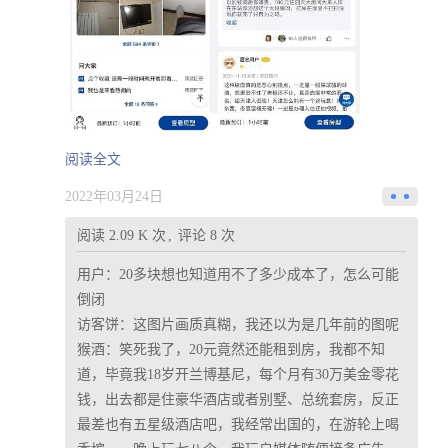
阅读全文
2022年03月24日
阅读 2.09 K 次
评论 8 次
用户：
20多块想也知道用不了多少成本了，怎么可能
倒闭
访客饼：
这图片画质真糊，我还以为是几年前的图呢
猴酒：
笑死我了，20元竟然还能租到房，我都不知
道，毕竟我18岁开兰博基尼，每个月有30万美金零花
钱，出去都是住豪华酒店或者别墅、总统套房，反正
最差也有五星级酒店吧，我经常出国的，在游轮上喝