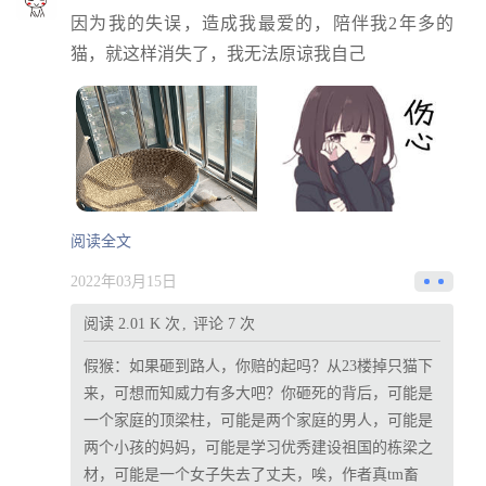
因为我的失误，造成我最爱的，陪伴我2年多的
猫，就这样消失了，我无法原谅我自己
阅读全文
2022年03月15日
阅读 2.01 K 次
评论 7 次
假猴：
如果砸到路人，你赔的起吗？从23楼掉只猫下
来，可想而知威力有多大吧？你砸死的背后，可能是
一个家庭的顶梁柱，可能是两个家庭的男人，可能是
两个小孩的妈妈，可能是学习优秀建设祖国的栋梁之
材，可能是一个女子失去了丈夫，唉，作者真tm畜