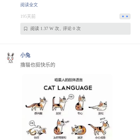
阅读全文
195天前
阅读 1.37 W 次
评论 0 次
小兔
撸猫也挺快乐的