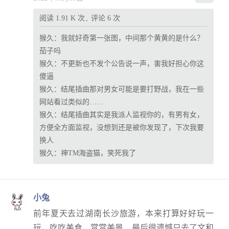
阅读 1.91 K 次
评论 6 次
猴久：
我就好奇第一张图，中间那个黄黄的是什么？
茄子吗
猴久：
不更新也不发个公告说一声，害我好担心你这
傻逼
猴久：
结尾插曲那对男女可能是要打野战，我在一些
网站看过类似的……
猴久：
结尾插曲其实是我派人监视你的，有男有女，
方便全方面监视，没想到还是被你发现了，下次我要
换人
猴久：
神TM海盗猫，笑死我了
小兔
前年夏天去过湖南长沙旅游，本来打算好好玩一
玩，吃吃美食，赏赏美景，最后很遗憾只去了文和