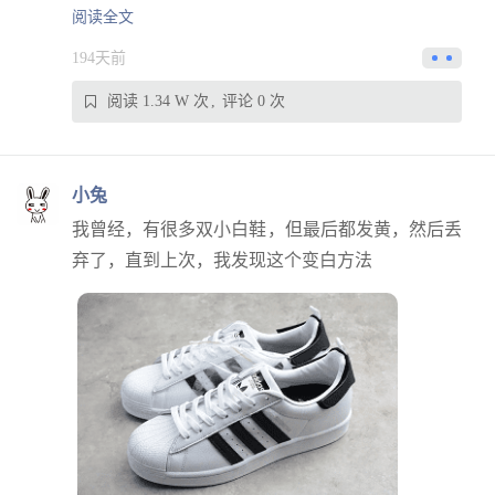
阅读全文
194天前
阅读 1.34 W 次
评论 0 次
小兔
我曾经，有很多双小白鞋，但最后都发黄，然后丢
弃了，直到上次，我发现这个变白方法