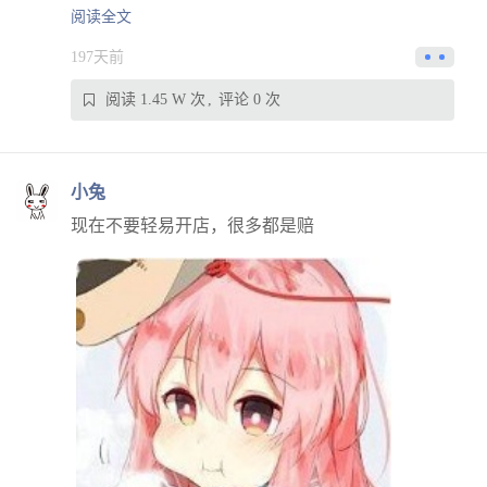
阅读全文
197天前
阅读 1.45 W 次
评论 0 次
小兔
现在不要轻易开店，很多都是赔