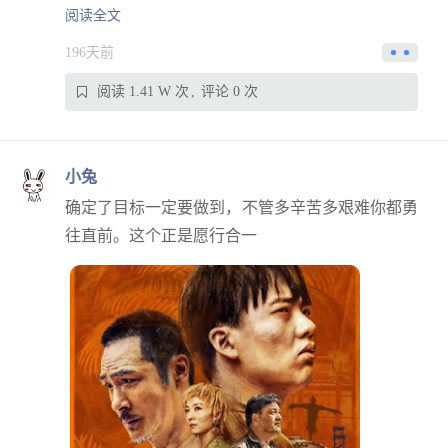
阅读全文
196天前
阅读 1.41 W 次
评论 0 次
小兔
确定了目标一定要做到，不管多辛苦多艰难你都勇
往直前。这个正是愿行合一