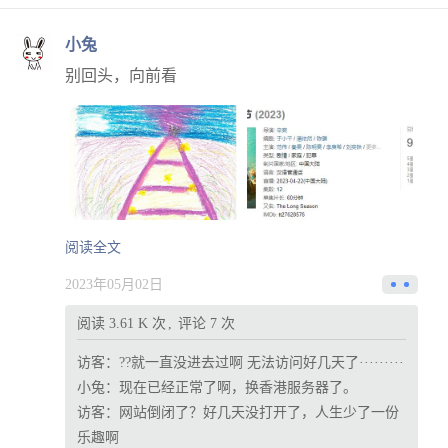
小兔
别回头，向前看
阅读全文
2023年05月02日
阅读 3.61 K 次
评论 7 次
访客：
??就一直没进去过啊 无法访问好几天了·········
小兔：
现在已经正常了啊，换香港服务器了。
访客：
网站倒闭了？好几天没打开了，人生少了一份
乐趣啊