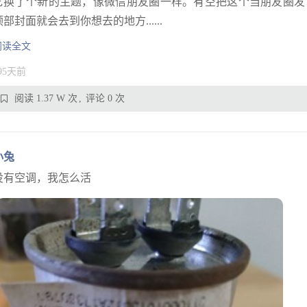
它换了个新的主题，像微信朋友圈一样。有空把这个当朋友圈发
顶部封面就会去到你想去的地方......
阅读全文
95天前
阅读 1.37 W 次
评论 0 次
小兔
没有空调，我怎么活