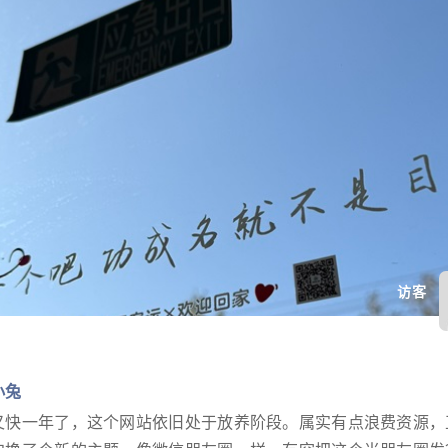
访客
小兔
又快一年了，这个网站依旧处于放养阶段。属实有点浪费资源，