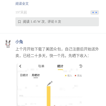
阅读全文
197天前
阅读 1.45 W 次
评论 0 次
小兔
上个月开始下载了美团众包，自己注册后开始送外
卖，已经二十多天，快一个月。先晒下收入：