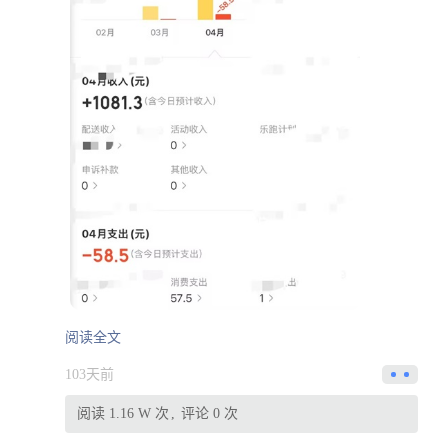
阅读全文
103天前
阅读 1.16 W 次
评论 0 次