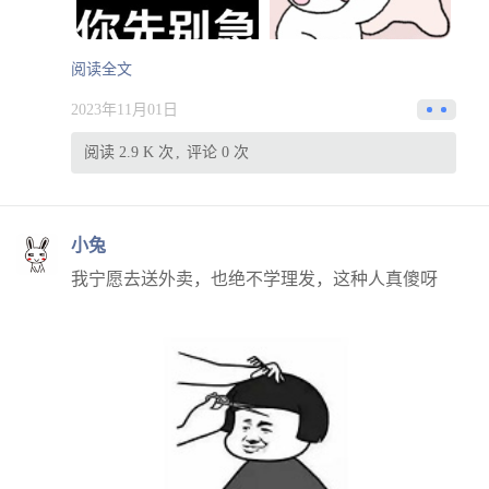
阅读全文
2023年11月01日
阅读 2.9 K 次
评论 0 次
小兔
我宁愿去送外卖，也绝不学理发，这种人真傻呀