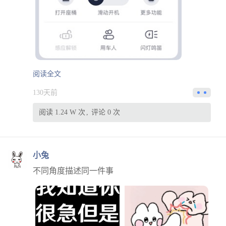
阅读全文
130天前
阅读 1.24 W 次
评论 0 次
小兔
不同角度描述同一件事