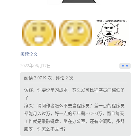
阅读全文
2022年06月17日
阅读 2.07 K 次
评论 2 次
访客：
你要说学习成本，剪头发可比程序员门槛低多
了
猴久：
请问作者怎么不去当程序员？差一点的程序员
都能月入过万，好一点的都年薪50-300万，而且每天
工作就是敲敲键盘，坐在办公室，还有空调吹，多舒
服呀，你怎么不去当？