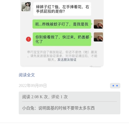
阅读全文
2022年09月09日
阅读 2.08 K 次
评论 1 次
小白兔：
说明面基的时候不要带太多东西