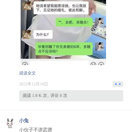
阅读全文
2022年12月18日
阅读 1.8 K 次
评论 0 次
小兔
小伙子不讲武德