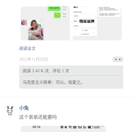
阅读全文
2022年11月20日
阅读 2.43 K 次
评论 1 次
马克思主义铁拳：
可以，戏耍之。
小兔
这个弟弟还能要吗