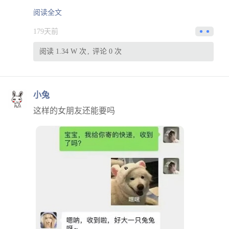
阅读全文
179天前
阅读 1.34 W 次
评论 0 次
小兔
这样的女朋友还能要吗