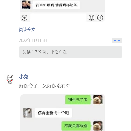
阅读全文
2022年11月13日
阅读 1.7 K 次
评论 0 次
小兔
好像夸了，又好像没有夸