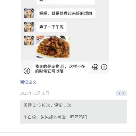
阅读全文
2023年02月18日
阅读 2.43 K 次
评论 1 次
小白兔：
兔兔那么可爱，呜呜呜呜