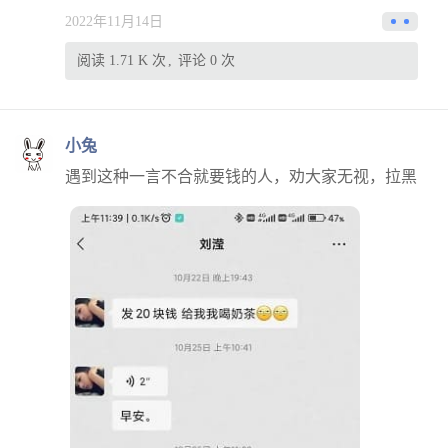
2022年11月14日
阅读 1.71 K 次
评论 0 次
小兔
遇到这种一言不合就要钱的人，劝大家无视，拉黑