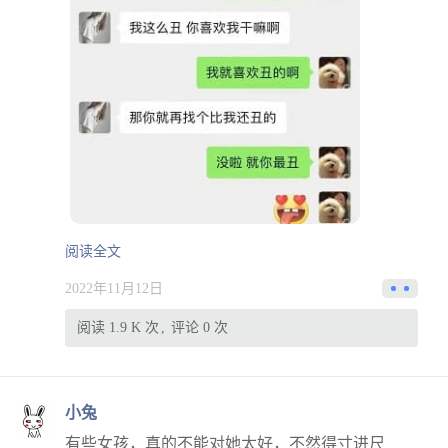
阅读全文
2022年11月12日
阅读 1.9 K 次
评论 0 次
小兔
有些女孩，真的不能对她太好，不然得寸进尺